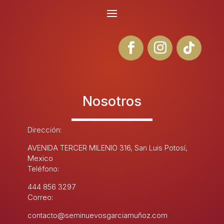
Nosotros
Dirección:
AVENIDA TERCER MILENIO 316, San Luis Potosí,
Mexico
Teléfono:
444 856 3297
Correo:
contacto@seminuevosgarciamuñoz.com