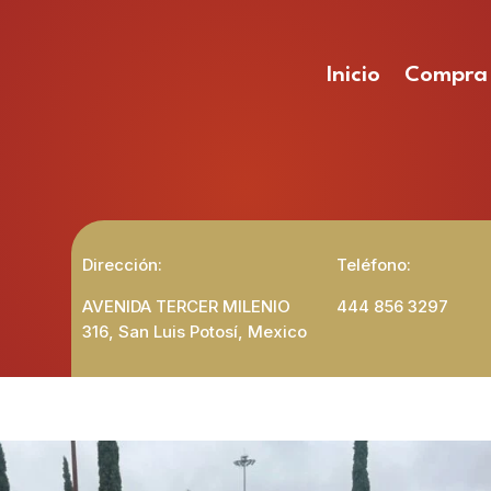
Inicio
Compra
Dirección:
Teléfono:
AVENIDA TERCER MILENIO
444 856 3297
316, San Luis Potosí, Mexico