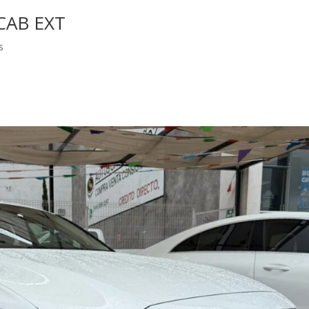
CAB EXT
s