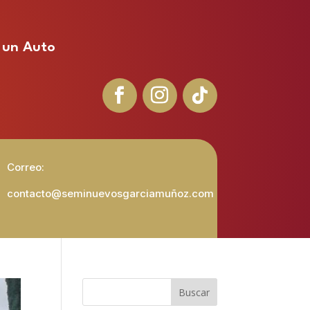
 un Auto
Correo:
contacto@seminuevosgarciamuñoz.com
Buscar